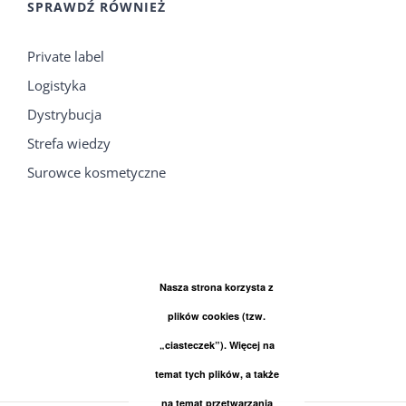
SPRAWDŹ RÓWNIEŻ
Private label
Logistyka
Dystrybucja
Strefa wiedzy
Surowce kosmetyczne
Nasza strona korzysta z
plików cookies (tzw.
„ciasteczek”). Więcej na
temat tych plików, a także
na temat przetwarzania