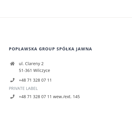
POPŁAWSKA GROUP SPÓŁKA JAWNA
ul. Clareny 2
51-361 Wilczyce
+48 71 328 07 11
PRIVATE LABEL
+48 71 328 07 11 wew./ext. 145